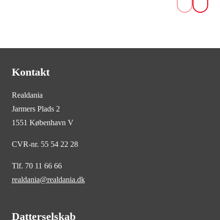
Kontakt
Realdania
Jarmers Plads 2
1551 København V
CVR-nr. 55 54 22 28
Tlf. 70 11 66 66
realdania@realdania.dk
Datterselskab