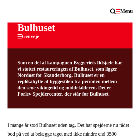
Menu
Bulhuset
Genveje
Som en del af kampagnen Byggeriets Ildsjæle har
vi støttet restaureringen af Bulhuset, som ligger
Nordøst for Skanderborg. Bulhuset er en
replikahytte af byggestilen fra perioden mellem
den sene vikingetid og middelalderen. Det er
Forlev Spejdercenter, der står for Bulhuset.
I mange år stod Bulhuset uden tag. Det har spejderne nu rådet
bod på ved at belægge taget med ikke mindre end 3500