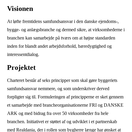
Visionen
At løfte fremtidens samfundsansvar i den danske ejendoms-,
bygge- og anlægsbranche og dermed sikre, at virksomhederne i
branchen kan samarbejde på tværs om at højne standarden
inden for blandt andet arbejdsforhold, bæredygtighed og
interessentdialog.
Projektet
Charteret består af seks principper som skal gøre byggeriets
samfundsansvar nemmere, og som underskriver derved
forpligter sig til. Formuleringen af principperne er sket gennem
et samarbejde med brancheorganisationerne FRI og DANSKE
ARK og med bidrag fra over 50 virksomheder fra hele
branchen. Initiativet er støttet af og udviklet i et partnerskab
med Realdania, der i rollen som bygherre længe har ønsket at