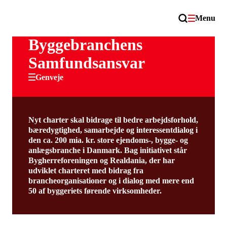
Menu
Byggebranchens
Samfundsansvar
Genveje
Nyt charter skal bidrage til bedre arbejdsforhold,
bæredygtighed, samarbejde og interessentdialog i
den ca. 200 mia. kr. store ejendoms-, bygge- og
anlægsbranche i Danmark. Bag initiativet står
Bygherreforeningen og Realdania, der har
udviklet charteret med bidrag fra
brancheorganisationer og i dialog med mere end
50 af byggeriets førende virksomheder.