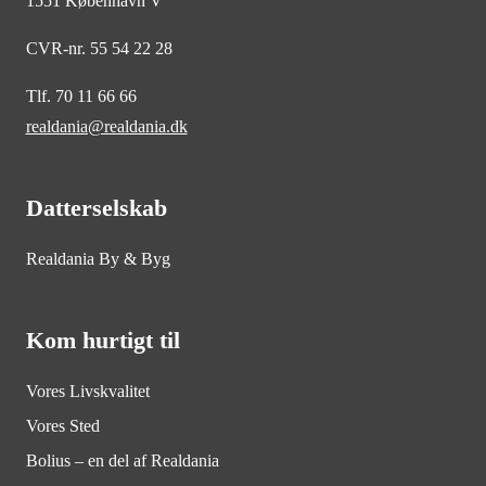
1551 København V
CVR-nr. 55 54 22 28
Tlf. 70 11 66 66
realdania@realdania.dk
Datterselskab
Realdania By & Byg
Kom hurtigt til
Vores Livskvalitet
Vores Sted
Bolius – en del af Realdania