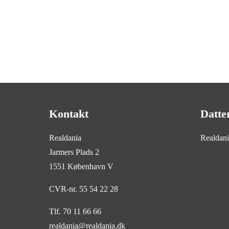
Kontakt
Datte
Realdania
Realdan
Jarmers Plads 2
1551 København V
CVR-nr. 55 54 22 28
Tlf. 70 11 66 66
realdania@realdania.dk