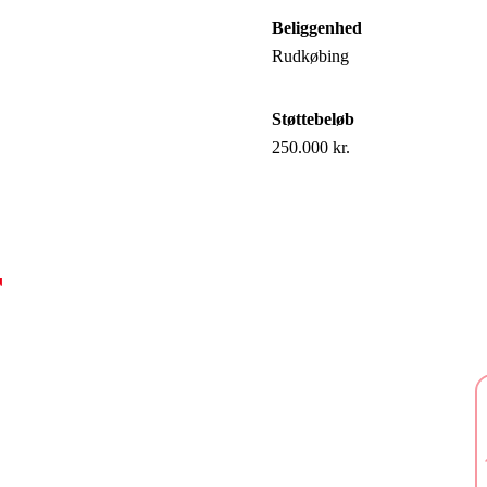
Beliggenhed
Rudkøbing
Støttebeløb
250.000 kr.
r