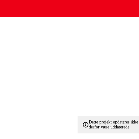
Dette projekt opdateres ikk
derfor være uddaterede.