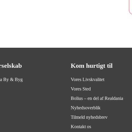
rselskab
Kom hurtigt til
ia By & Byg
Vores Livskvalitet
Vores Sted
Bolius – en del af Realdania
Nyhedsoverblik
Tilmeld nyhedsbrev
Kontakt os