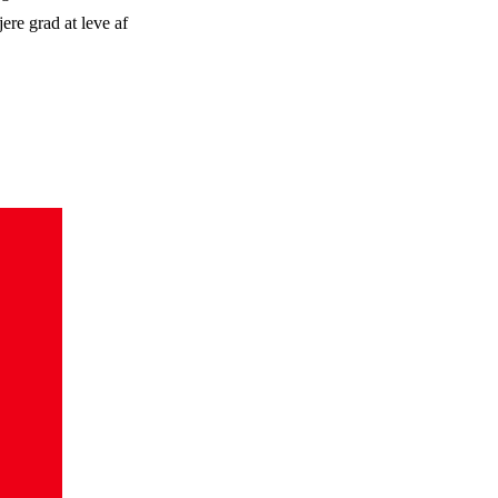
ere grad at leve af