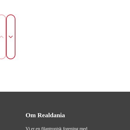
Om Realdania
Vi er en filantropisk forening med