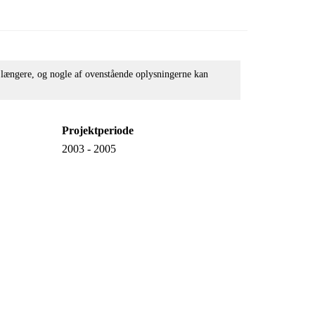
e længere, og nogle af ovenstående oplysningerne kan
Projektperiode
2003 - 2005