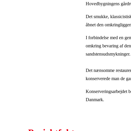
Hovedbygningens gårdrum
Det smukke, klassicistis
åbnet den omkringliggen
I forbindelse med en ge
omkring bevaring af den
sandstensudsmykninger.
Det nænsomme restaurerin
konserverede man de ga
Konserveringsarbejdet b
Danmark.