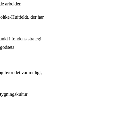
e arbejder.
oltke-Huitfeldt, der har
kt i fondens strategi
 godsets
g hvor det var muligt,
Bygningskultur