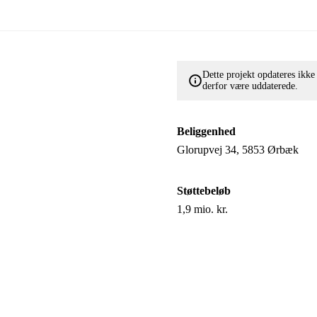
Dette projekt opdateres ikk
derfor være uddaterede.
Beliggenhed
Glorupvej 34, 5853 Ørbæk
Støttebeløb
1,9 mio. kr.