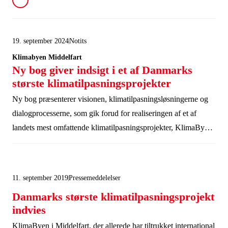
19. september 2024
Notits
Klimabyen Middelfart
Ny bog giver indsigt i et af Danmarks
største klimatilpasningsprojekter
Ny bog præsenterer visionen, klimatilpasningsløsningerne og
dialogprocesserne, som gik forud for realiseringen af et af
landets mest omfattende klimatilpasningsprojekter, KlimaByen
i Middelfart.
11. september 2019
Pressemeddelelser
Danmarks største klimatilpasningsprojekt
indvies
KlimaByen i Middelfart, der allerede har tiltrukket international