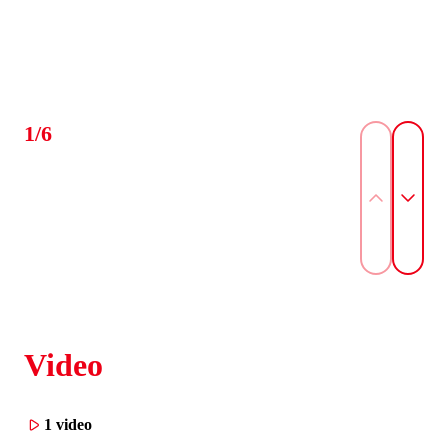
1/6
Video
1 video