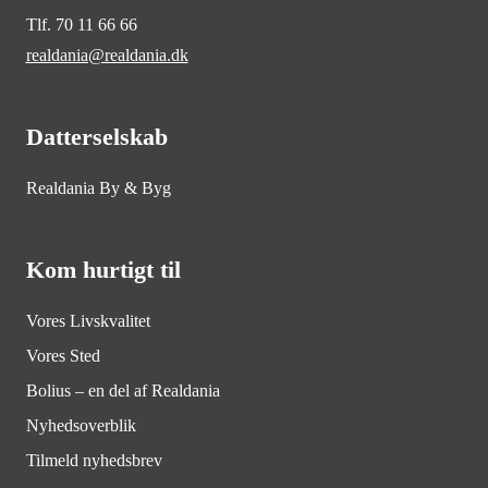
Tlf. 70 11 66 66
realdania@realdania.dk
Datterselskab
Realdania By & Byg
Kom hurtigt til
Vores Livskvalitet
Vores Sted
Bolius – en del af Realdania
Nyhedsoverblik
Tilmeld nyhedsbrev