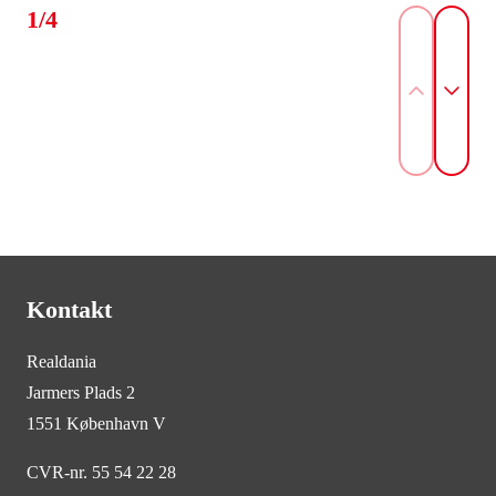
1/4
Kontakt
Realdania
Jarmers Plads 2
1551 København V
CVR-nr. 55 54 22 28