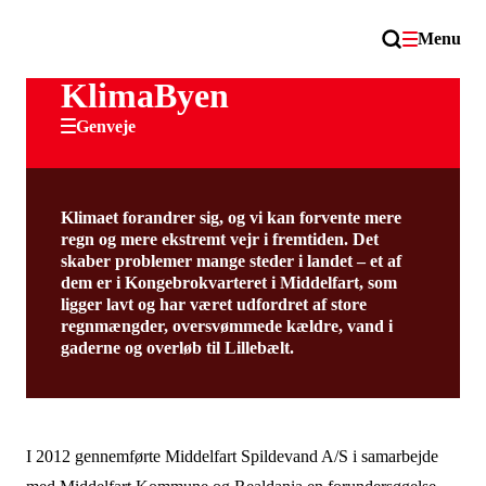
Menu
KlimaByen
Genveje
Klimaet forandrer sig, og vi kan forvente mere
regn og mere ekstremt vejr i fremtiden. Det
skaber problemer mange steder i landet – et af
dem er i Kongebrokvarteret i Middelfart, som
ligger lavt og har været udfordret af store
regnmængder, oversvømmede kældre, vand i
gaderne og overløb til Lillebælt.
I 2012 gennemførte Middelfart Spildevand A/S i samarbejde