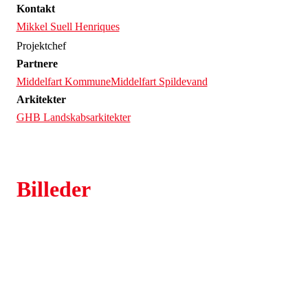
Kontakt
Mikkel Suell Henriques
Projektchef
Partnere
Middelfart Kommune
Middelfart Spildevand
Arkitekter
GHB Landskabsarkitekter
Billeder