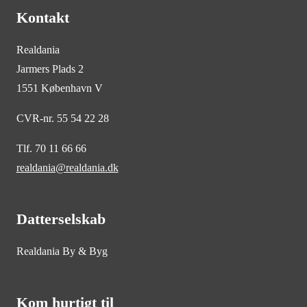
Kontakt
Realdania
Jarmers Plads 2
1551 København V
CVR-nr. 55 54 22 28
Tlf. 70 11 66 66
realdania@realdania.dk
Datterselskab
Realdania By & Byg
Kom hurtigt til