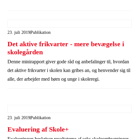
23. juli 2019
Publikation
Det aktive frikvarter - mere bevægelse i
skolegården
Denne minirapport giver gode råd og anbefalinger til, hvordan
det aktive frikvarter i skolen kan gribes an, og henvender sig til
alle, der arbejder med børn og unge i skoleregi.
23. juli 2019
Publikation
Evaluering af Skole+
Evalueringen beskriver resultaterne af seks skoleombygninger