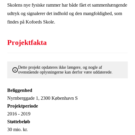
Skolens nye fysiske rammer har både fået et sammenhængende
udtryk og signalerer det indhold og den mangfoldighed, som
findes på Kofoeds Skole.
Projektfakta
Dette projekt opdateres ikke længere, og nogle af
ovenstående oplysningerne kan derfor være uddaterede.
Beliggenhed
Nyrnberggade 1, 2300 København S
Projektperiode
2016 - 2019
Støttebeløb
30 mio. kr.