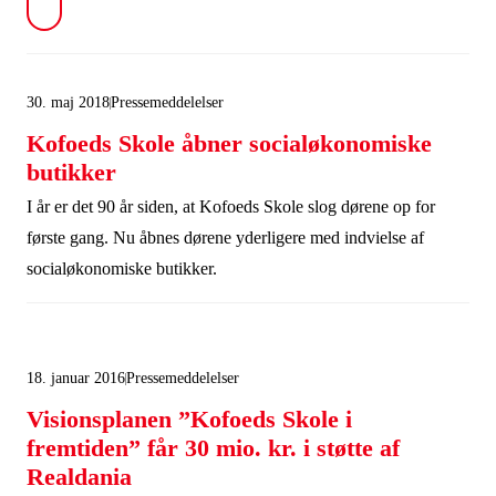
30. maj 2018
Pressemeddelelser
Kofoeds Skole åbner socialøkonomiske
butikker
I år er det 90 år siden, at Kofoeds Skole slog dørene op for
første gang. Nu åbnes dørene yderligere med indvielse af
socialøkonomiske butikker.
18. januar 2016
Pressemeddelelser
Visionsplanen ”Kofoeds Skole i
fremtiden” får 30 mio. kr. i støtte af
Realdania