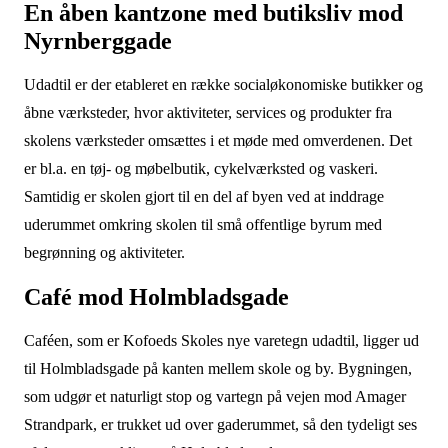
En åben kantzone med butiksliv mod
Nyrnberggade
Udadtil er der etableret en række socialøkonomiske butikker og
åbne værksteder, hvor aktiviteter, services og produkter fra
skolens værksteder omsættes i et møde med omverdenen. Det
er bl.a. en tøj- og møbelbutik, cykelværksted og vaskeri.
Samtidig er skolen gjort til en del af byen ved at inddrage
uderummet omkring skolen til små offentlige byrum med
begrønning og aktiviteter.
Café mod Holmbladsgade
Caféen, som er Kofoeds Skoles nye varetegn udadtil, ligger ud
til Holmbladsgade på kanten mellem skole og by. Bygningen,
som udgør et naturligt stop og vartegn på vejen mod Amager
Strandpark, er trukket ud over gaderummet, så den tydeligt ses