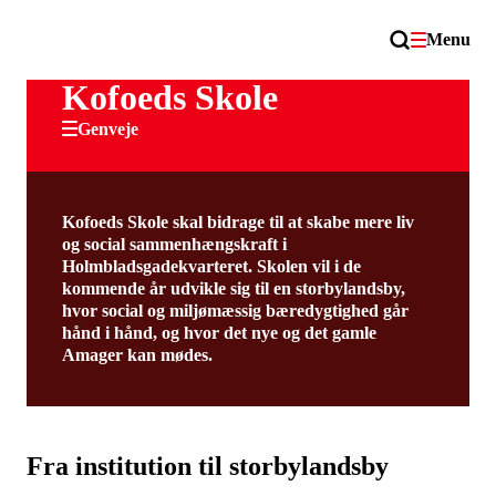
Menu
Kofoeds Skole
Genveje
Kofoeds Skole skal bidrage til at skabe mere liv
og social sammenhængskraft i
Holmbladsgadekvarteret. Skolen vil i de
kommende år udvikle sig til en storbylandsby,
hvor social og miljømæssig bæredygtighed går
hånd i hånd, og hvor det nye og det gamle
Amager kan mødes.
Fra institution til storbylandsby