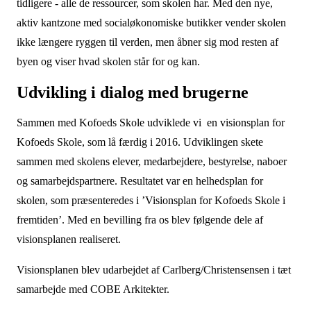
tidligere - alle de ressourcer, som skolen har. Med den nye,
aktiv kantzone med socialøkonomiske butikker vender skolen
ikke længere ryggen til verden, men åbner sig mod resten af
byen og viser hvad skolen står for og kan.
Udvikling i dialog med brugerne
Sammen med Kofoeds Skole udviklede vi en visionsplan for
Kofoeds Skole, som lå færdig i 2016. Udviklingen skete
sammen med skolens elever, medarbejdere, bestyrelse, naboer
og samarbejdspartnere. Resultatet var en helhedsplan for
skolen, som præsenteredes i ’Visionsplan for Kofoeds Skole i
fremtiden’. Med en bevilling fra os blev følgende dele af
visionsplanen realiseret.
Visionsplanen blev udarbejdet af Carlberg/Christensensen i tæt
samarbejde med COBE Arkitekter.