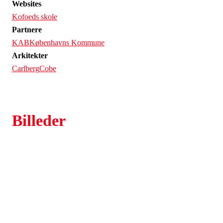
Websites
Kofoeds skole
Partnere
KAB
Københavns Kommune
Arkitekter
Carlberg
Cobe
Billeder