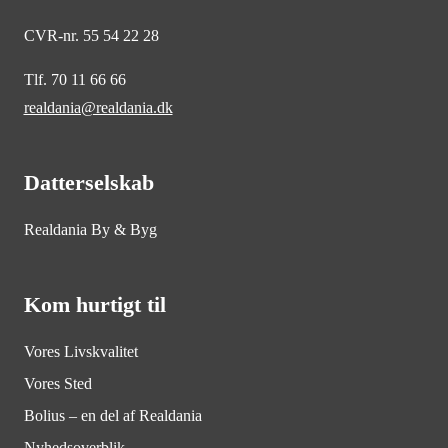
CVR-nr. 55 54 22 28
Tlf. 70 11 66 66
realdania@realdania.dk
Datterselskab
Realdania By & Byg
Kom hurtigt til
Vores Livskvalitet
Vores Sted
Bolius – en del af Realdania
Nyhedsoverblik