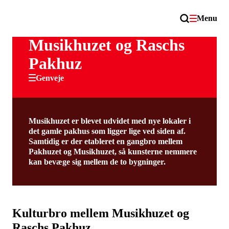
Menu
Musikhuzet og Raschs
Pakhuz
Genveje
Musikhuzet er blevet udvidet med nye lokaler i
det gamle pakhus som ligger lige ved siden af.
Samtidig er der etableret en gangbro mellem
Pakhuzet og Musikhuzet, så kunsterne nemmere
kan bevæge sig mellem de to bygninger.
Kulturbro mellem Musikhuzet og
Raschs Pakhuz