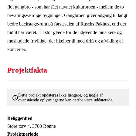
flot gangbro - som har fået navnet kulturbroen - mellem de to
bevaringsværdige bygninger. Gangbroen giver adgang til langt
bedre backstage-rum på førstesalen af Raschs Pakhuz, end der
hidtil har været. Til stor glæde for de udøvende musikere og
musikglade frivillige, der hjælper til med drift og afvikling af
koncerter.
Projektfakta
Dette projekt opdateres ikke længere, og nogle af
ovenstående oplysningerne kan derfor være uddaterede.
Beliggenhed
Store torv 4, 3700 Rønne
Projektperiode