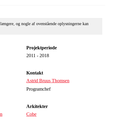
e længere, og nogle af ovenstående oplysningerne kan
Projektperiode
2011 - 2018
Kontakt
Astrid Bruus Thomsen
Programchef
Arkitekter
vn
Cobe