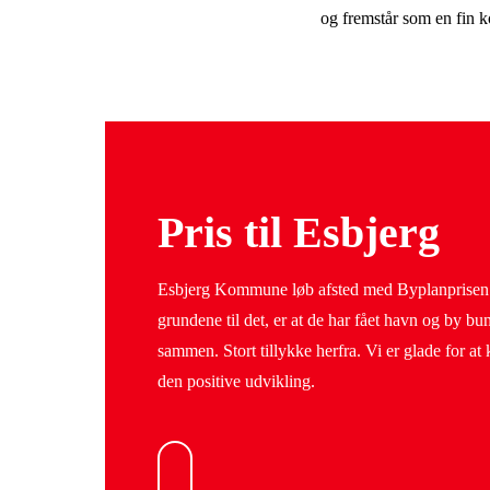
og fremstår som en fin ko
Pris til Esbjerg
Esbjerg Kommune løb afsted med Byplanprisen
grundene til det, er at de har fået havn og by bu
sammen. Stort tillykke herfra. Vi er glade for at 
den positive udvikling.