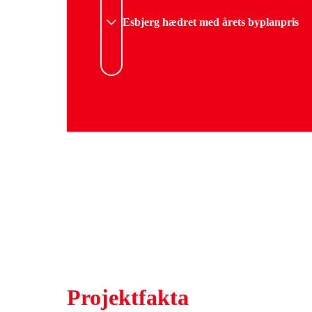
Esbjerg hædret med årets byplanpris
Projektfakta