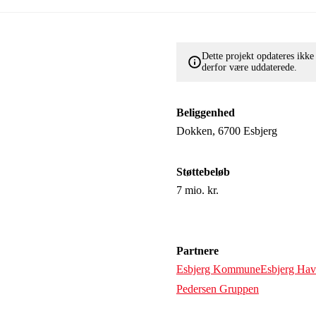
Dette projekt opdateres ikk
derfor være uddaterede.
Beliggenhed
Dokken, 6700 Esbjerg
Støttebeløb
7 mio. kr.
Partnere
Esbjerg Kommune
Esbjerg Ha
Pedersen Gruppen