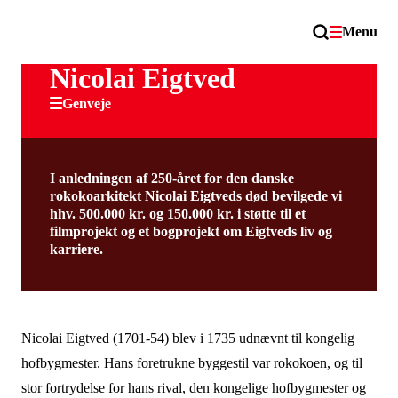
Menu
Nicolai Eigtved
Genveje
I anledningen af 250-året for den danske
rokokoarkitekt Nicolai Eigtveds død bevilgede vi
hhv. 500.000 kr. og 150.000 kr. i støtte til et
filmprojekt og et bogprojekt om Eigtveds liv og
karriere.
Nicolai Eigtved (1701-54) blev i 1735 udnævnt til kongelig
hofbygmester. Hans foretrukne byggestil var rokokoen, og til
stor fortrydelse for hans rival, den kongelige hofbygmester og