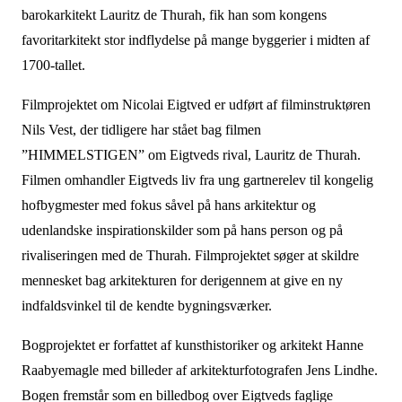
barokarkitekt Lauritz de Thurah, fik han som kongens
favoritarkitekt stor indflydelse på mange byggerier i midten af
1700-tallet.
Filmprojektet om Nicolai Eigtved er udført af filminstruktøren
Nils Vest, der tidligere har stået bag filmen
”HIMMELSTIGEN” om Eigtveds rival, Lauritz de Thurah.
Filmen omhandler Eigtveds liv fra ung gartnerelev til kongelig
hofbygmester med fokus såvel på hans arkitektur og
udenlandske inspirationskilder som på hans person og på
rivaliseringen med de Thurah. Filmprojektet søger at skildre
mennesket bag arkitekturen for derigennem at give en ny
indfaldsvinkel til de kendte bygningsværker.
Bogprojektet er forfattet af kunsthistoriker og arkitekt Hanne
Raabyemagle med billeder af arkitekturfotografen Jens Lindhe.
Bogen fremstår som en billedbog over Eigtveds faglige