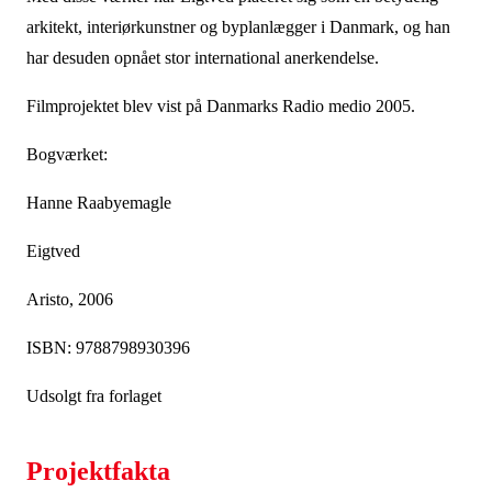
arkitekt, interiørkunstner og byplanlægger i Danmark, og han
har desuden opnået stor international anerkendelse.
Filmprojektet blev vist på Danmarks Radio medio 2005.
Bogværket:
Hanne Raabyemagle
Eigtved
Aristo, 2006
ISBN: 9788798930396
Udsolgt fra forlaget
Projektfakta