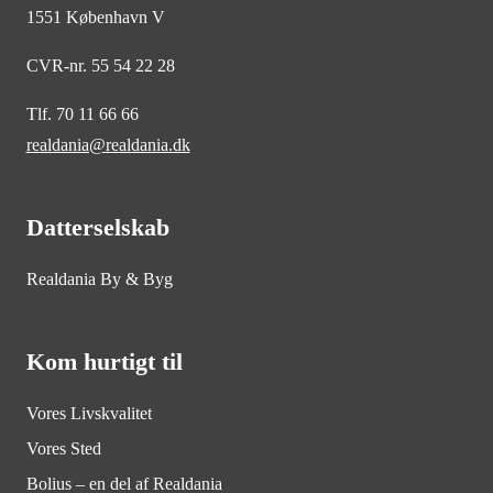
1551 København V
CVR-nr. 55 54 22 28
Tlf. 70 11 66 66
realdania@realdania.dk
Datterselskab
Realdania By & Byg
Kom hurtigt til
Vores Livskvalitet
Vores Sted
Bolius – en del af Realdania