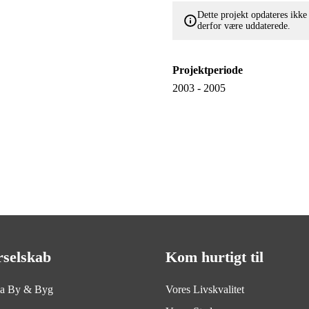
Dette projekt opdateres ikk
derfor være uddaterede.
Projektperiode
2003 - 2005
rselskab
Kom hurtigt til
ia By & Byg
Vores Livskvalitet