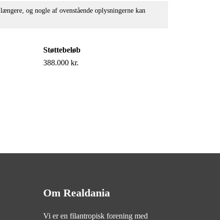
e længere, og nogle af ovenstående oplysningerne kan
Støttebeløb
388.000 kr.
Om Realdania
Vi er en filantropisk forening med