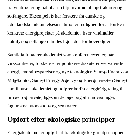
fra vindmøller og halmbaseret fjernvarme til rapstraktorer og
solfangere. Eksempelvis har forskere fra danske og
udenlandske uddannelsesinstitutioner mulighed for at forske i
konkrete energiprojekter på akademiet, hvor vindmøller,
halmfyr og solfangere findes lige uden for hoveddøren.
Samtidig fungerer akademiet som konferencecenter, når
virksomheder, forskere eller politikere diskuterer vedvarende
energi, energibesparelser og nye teknologier. Samsø Energi- og
Miljøkontor, Samsø Energy Agency og Energitjenesten Samsø
har til huse i akademiet og udfører herfra energirådgivning til
firmaer og private, ligesom de tager sig af rundvisninger,
fagturisme, workshops og seminarer.
Opført efter økologiske principper
Energiakademiet er opført ud fra økologiske grundprincipper