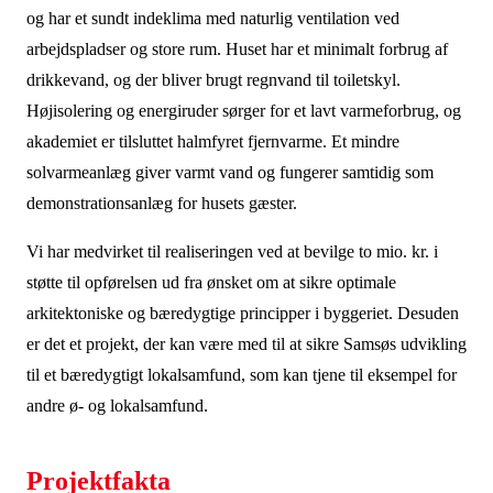
og har et sundt indeklima med naturlig ventilation ved
arbejdspladser og store rum. Huset har et minimalt forbrug af
drikkevand, og der bliver brugt regnvand til toiletskyl.
Højisolering og energiruder sørger for et lavt varmeforbrug, og
akademiet er tilsluttet halmfyret fjernvarme. Et mindre
solvarmeanlæg giver varmt vand og fungerer samtidig som
demonstrationsanlæg for husets gæster.
Vi har medvirket til realiseringen ved at bevilge to mio. kr. i
støtte til opførelsen ud fra ønsket om at sikre optimale
arkitektoniske og bæredygtige principper i byggeriet. Desuden
er det et projekt, der kan være med til at sikre Samsøs udvikling
til et bæredygtigt lokalsamfund, som kan tjene til eksempel for
andre ø- og lokalsamfund.
Projektfakta