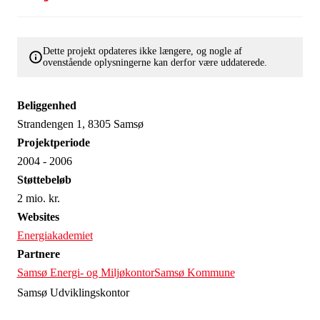
Dette projekt opdateres ikke længere, og nogle af
ovenstående oplysningerne kan derfor være uddaterede.
Beliggenhed
Strandengen 1, 8305 Samsø
Projektperiode
2004 - 2006
Støttebeløb
2 mio. kr.
Websites
Energiakademiet
Partnere
Samsø Energi- og Miljøkontor
Samsø Kommune
Samsø Udviklingskontor