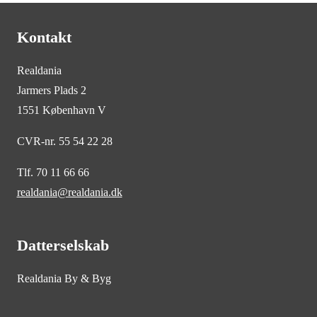
Kontakt
Realdania
Jarmers Plads 2
1551 København V
CVR-nr. 55 54 22 28
Tlf. 70 11 66 66
realdania@realdania.dk
Datterselskab
Realdania By & Byg