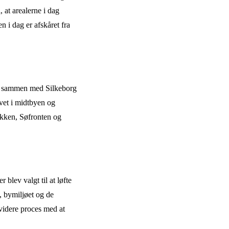
, at arealerne i dag
 i dag er afskåret fra
har sammen med Silkeborg
ivet i midtbyen og
ikken, Søfronten og
blev valgt til at løfte
 bymiljøet og de
videre proces med at