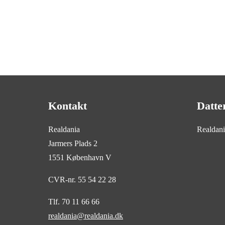
Kontakt
Datte
Realdania
Realdan
Jarmers Plads 2
1551 København V
CVR-nr. 55 54 22 28
Tlf. 70 11 66 66
realdania@realdania.dk