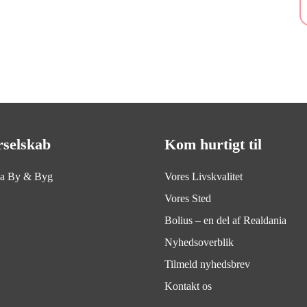
rselskab
Kom hurtigt til
ia By & Byg
Vores Livskvalitet
Vores Sted
Bolius – en del af Realdania
Nyhedsoverblik
Tilmeld nyhedsbrev
Kontakt os