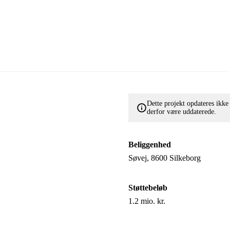
Dette projekt opdateres ikk
derfor være uddaterede.
Beliggenhed
Søvej, 8600 Silkeborg
Støttebeløb
1.2 mio. kr.