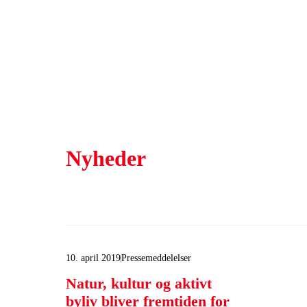
Nyheder
10. april 2019
Pressemeddelelser
Natur, kultur og aktivt
byliv bliver fremtiden for