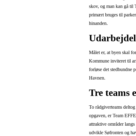
skov, og man kan gå til T
primært bruges til parke
hinanden.
Udarbejdel
Målet er, at byen skal f
Kommune inviteret til ar
forløse det stedbundne 
Havnen.
Tre teams e
To rådgiverteams deltog 
opgaven, er Team EFFEK
attraktive områder langs
udvikle Søfronten og ha