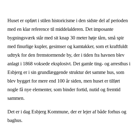
Huset er opført i stilen historicisme i den sidste del af perioden
med en klar reference til middelalderen. Det imposante
bygningsværk står med sit knap 30 meter høje tårn, små spir
med finurlige kupler, gesimser og kamtakker, som et kraftfuldt
udtryk for den fremstormende by, der i tiden fra havnen blev
anlagt i 1868 voksede eksplosivt. Det gamle ting- og arresthus i
Esbjerg er i sin grundlæggende struktur det samme hus, som
blev bygget for mere end 100 år siden, men huset er tilført
nogle få nye elementer, som binder fortid, nutid og fremtid
sammen.
Det er i dag Esbjerg Kommune, der er lejer af både forhus og
baghus.