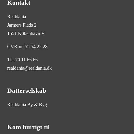
Kontakt
Realdania
Jarmers Plads 2
1551 København V
CVR-nr. 55 54 22 28
Tlf. 70 11 66 66
realdania@realdania.dk
Datterselskab
Realdania By & Byg
Kom hurtigt til