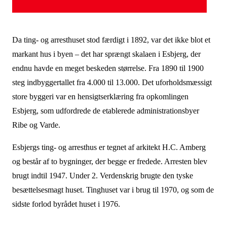
Da ting- og arresthuset stod færdigt i 1892, var det ikke blot et
markant hus i byen – det har sprængt skalaen i Esbjerg, der
endnu havde en meget beskeden størrelse. Fra 1890 til 1900
steg indbyggertallet fra 4.000 til 13.000. Det uforholdsmæssigt
store byggeri var en hensigtserklæring fra opkomlingen
Esbjerg, som udfordrede de etablerede administrationsbyer
Ribe og Varde.
Esbjergs ting- og arresthus er tegnet af arkitekt H.C. Amberg
og består af to bygninger, der begge er fredede. Arresten blev
brugt indtil 1947. Under 2. Verdenskrig brugte den tyske
besættelsesmagt huset. Tinghuset var i brug til 1970, og som de
sidste forlod byrådet huset i 1976.