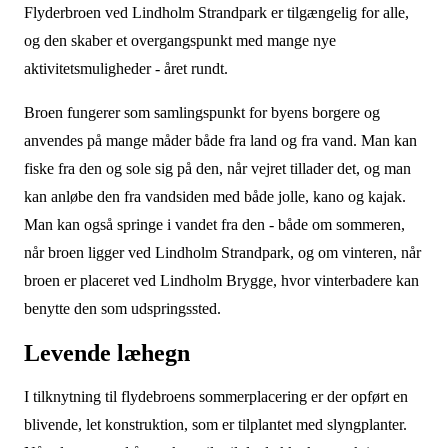
Flyderbroen ved Lindholm Strandpark er tilgængelig for alle,
og den skaber et overgangspunkt med mange nye
aktivitetsmuligheder - året rundt.
Broen fungerer som samlingspunkt for byens borgere og
anvendes på mange måder både fra land og fra vand. Man kan
fiske fra den og sole sig på den, når vejret tillader det, og man
kan anløbe den fra vandsiden med både jolle, kano og kajak.
Man kan også springe i vandet fra den - både om sommeren,
når broen ligger ved Lindholm Strandpark, og om vinteren, når
broen er placeret ved Lindholm Brygge, hvor vinterbadere kan
benytte den som udspringssted.
Levende læhegn
I tilknytning til flydebroens sommerplacering er der opført en
blivende, let konstruktion, som er tilplantet med slyngplanter.