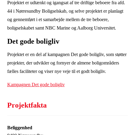
Projektet er udtænkt og igangsat af tre driftige beboere fra afd.
44 i Nørresundby Boligselskab, og selve projektet er planlagt
og gennemført i et samarbejde mellem de tre beboere,
boligselskabet samt NBC Marine og Aalborg Universitet.
Det gode boligliv
Projektet er en del af kampagnen Det gode boligliv, som støtter
projekter, der udvikler og fornyer de almene boligområders
fælles faciliteter og viser nye veje til et godt boligliv.
Kampagnen Det gode boligliv
Projektfakta
Beliggenhed