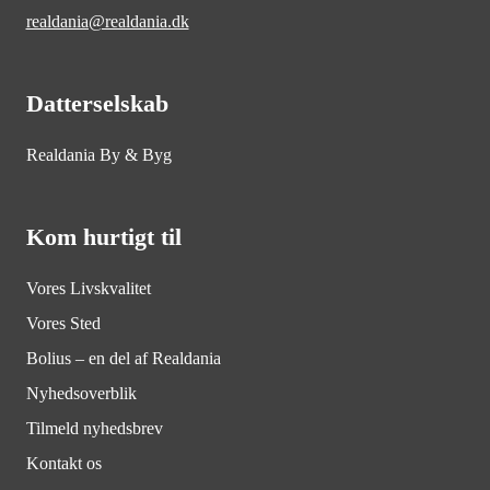
realdania@realdania.dk
Datterselskab
Realdania By & Byg
Kom hurtigt til
Vores Livskvalitet
Vores Sted
Bolius – en del af Realdania
Nyhedsoverblik
Tilmeld nyhedsbrev
Kontakt os