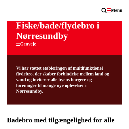
Menu
Fiske/bade/flydebro i
Nørresundby
Genveje
Vi har støttet etableringen af multifunktionel
flydebro, der skaber forbindelse mellem land og
vand og inviterer alle byens borgere og
foreninger til mange nye oplevelser i
Nørresundby.
Badebro med tilgængelighed for alle