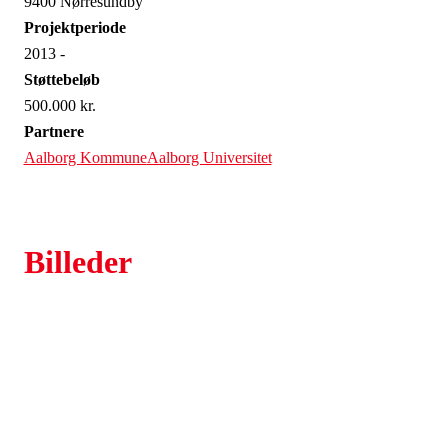
9400 Nørresundby
Projektperiode
2013 -
Støttebeløb
500.000 kr.
Partnere
Aalborg Kommune
Aalborg Universitet
Billeder