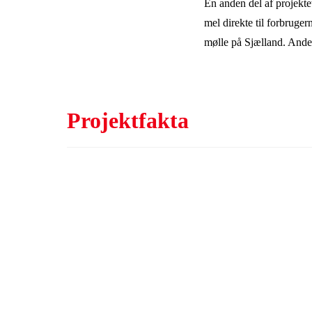
En anden del af projekte
mel direkte til forbruger
mølle på Sjælland. Andel
Projektfakta