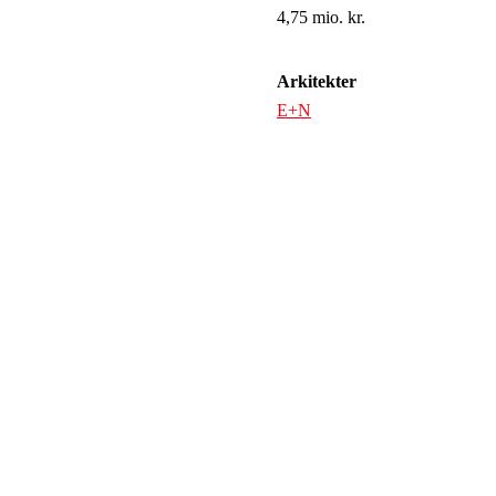
4,75 mio. kr.
Arkitekter
E+N