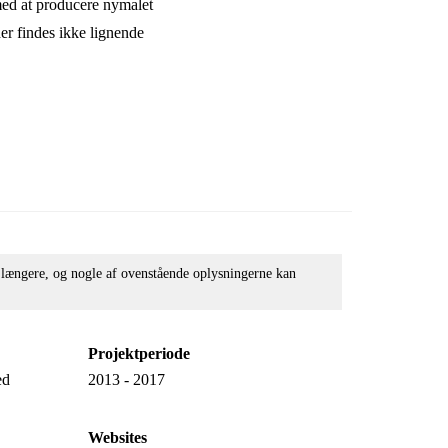
 med at producere nymalet
der findes ikke lignende
e længere, og nogle af ovenstående oplysningerne kan
Projektperiode
ed
2013 - 2017
Websites