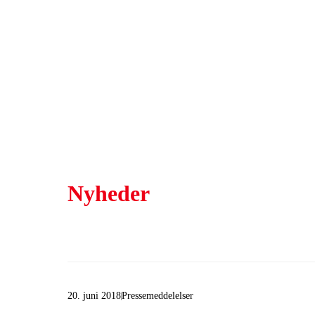
Nyheder
20. juni 2018
Pressemeddelelser