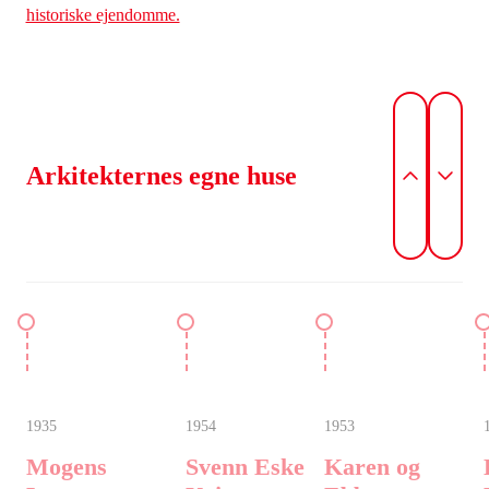
historiske ejendomme.
Arkitekternes egne huse
1935
1954
1953
Mogens
Svenn Eske
Karen og