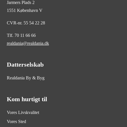
Jarmers Plads 2
1551 København V
CVR-nr. 55 54 22 28
Tlf. 70 11 66 66
realdania@realdania.dk
Datterselskab
Realdania By & Byg
Kom hurtigt til
Vores Livskvalitet
Vores Sted