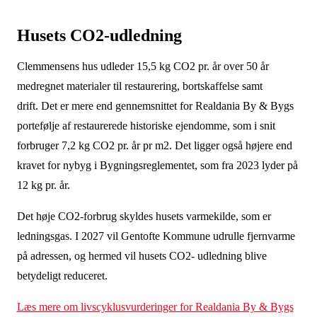
Husets CO2-udledning
Clemmensens hus udleder 15,5 kg CO2 pr. år over 50 år
medregnet materialer til restaurering, bortskaffelse samt
drift.
Det er mere end gennemsnittet for Realdania By & Bygs
portefølje af restaurerede historiske ejendomme, som i snit
forbruger 7,2 kg CO2 pr. år pr m2. Det ligger også højere end
kravet for nybyg i Bygningsreglementet, som fra 2023 lyder på
12 kg pr. år.
Det høje CO2-forbrug skyldes husets varmekilde, som er
ledningsgas. I 2027 vil Gentofte Kommune udrulle fjernvarme
på adressen, og hermed vil husets CO2- udledning blive
betydeligt reduceret.
Læs mere om livscyklusvurderinger for Realdania By & Bygs