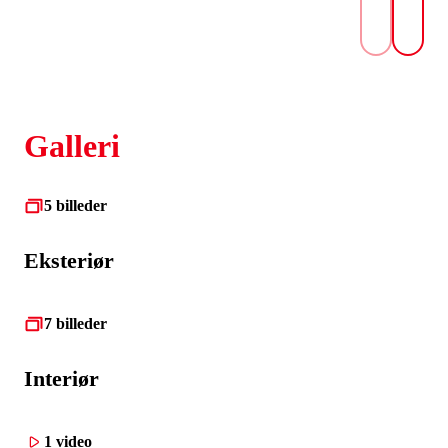
Galleri
5 billeder
Eksteriør
7 billeder
Interiør
1 video