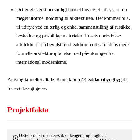
Det er et stærkt personligt formet hus og et udtryk for en
meget uformel holdning til arkitekturen. Det kommer bl.a.
til udtryk ved en ærlig og enkel sammenstilling af rustikke,
beskedne og prisbillige materialer. Husets uortodokse
arkitektur er en bevidst modreaktion mod samtidens mere
formelle arkitekturopfattelse med påvirkninger fra
international modernisme.
Adgang kun efter aftale. Kontakt info@realdaniabyogbyg.dk
for evt. besigtigelse.
Projektfakta
Dette projekt opdateres ikke længere, og nogle af