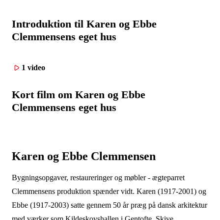
Introduktion til Karen og Ebbe
Clemmensens eget hus
1 video
Kort film om Karen og Ebbe
Clemmensens eget hus
Karen og Ebbe Clemmensen
Bygningsopgaver, restaureringer og møbler - ægteparret
Clemmensens produktion spænder vidt. Karen (1917-2001) og
Ebbe (1917-2003) satte gennem 50 år præg på dansk arkitektur
med værker som Kildeskovshallen i Gentofte, Skive