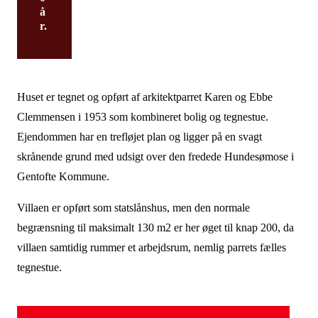
å
r.
Huset er tegnet og opført af arkitektparret Karen og Ebbe
Clemmensen i 1953 som kombineret bolig og tegnestue.
Ejendommen har en trefløjet plan og ligger på en svagt
skrånende grund med udsigt over den fredede Hundesømose i
Gentofte Kommune.
Villaen er opført som statslånshus, men den normale
begrænsning til maksimalt 130 m2 er her øget til knap 200, da
villaen samtidig rummer et arbejdsrum, nemlig parrets fælles
tegnestue.