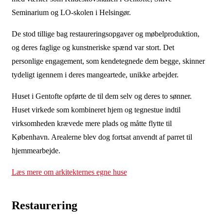
Seminarium og LO-skolen i Helsingør.
De stod tillige bag restaureringsopgaver og møbelproduktion,
og deres faglige og kunstneriske spænd var stort. Det
personlige engagement, som kendetegnede dem begge, skinner
tydeligt igennem i deres mangeartede, unikke arbejder.
Huset i Gentofte opførte de til dem selv og deres to sønner.
Huset virkede som kombineret hjem og tegnestue indtil
virksomheden krævede mere plads og måtte flytte til
København. Arealerne blev dog fortsat anvendt af parret til
hjemmearbejde.
Læs mere om arkitekternes egne huse
Restaurering