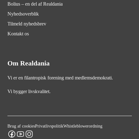
Bolius – en del af Realdania
Nyhedsoverblik
Tilmeld nyhedsbrev
Kontakt os
Om Realdania
Vi er en filantropisk forening med medlemsdemokrati.
Vi bygger livskvalitet.
Brug af cookies
Privatlivspolitik
Whistleblowerordning