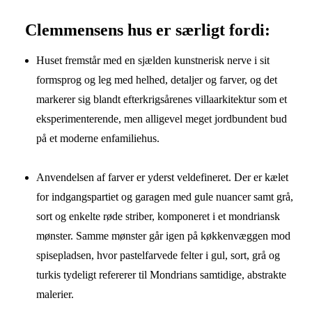
Clemmensens hus er særligt fordi:
Huset fremstår med en sjælden kunstnerisk nerve i sit
formsprog og leg med helhed, detaljer og farver, og det
markerer sig blandt efterkrigsårenes villaarkitektur som et
eksperimenterende, men alligevel meget jordbundent bud
på et moderne enfamiliehus.
Anvendelsen af farver er yderst veldefineret. Der er kælet
for indgangspartiet og garagen med gule nuancer samt grå,
sort og enkelte røde striber, komponeret i et mondriansk
mønster. Samme mønster går igen på køkkenvæggen mod
spisepladsen, hvor pastelfarvede felter i gul, sort, grå og
turkis tydeligt refererer til Mondrians samtidige, abstrakte
malerier.