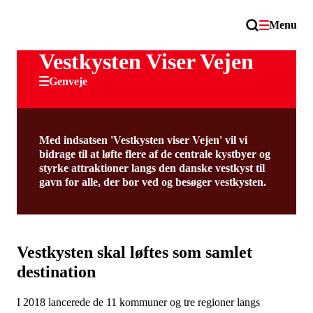
Menu
Vestkysten Viser Vejen
Genveje
Med indsatsen 'Vestkysten viser Vejen' vil vi
bidrage til at løfte flere af de centrale kystbyer og
styrke attraktioner langs den danske vestkyst til
gavn for alle, der bor ved og besøger vestkysten.
Vestkysten skal løftes som samlet
destination
I 2018 lancerede de 11 kommuner og tre regioner langs