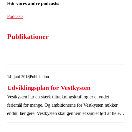
Hør vores andre podcasts:
Podcasts
Publikationer
14. juni 2018
Publikation
Udviklingsplan for Vestkysten
Vestkysten har en stærk tiltrækningskraft og er et yndet
feriemål for mange. Og ambitionerne for Vestkysten rækker
endnu længere. Vestkysten skal gennem et samlet løft af hele
kysten blive en af Nordeuropas mest eftertragtede
kystdestinationer.