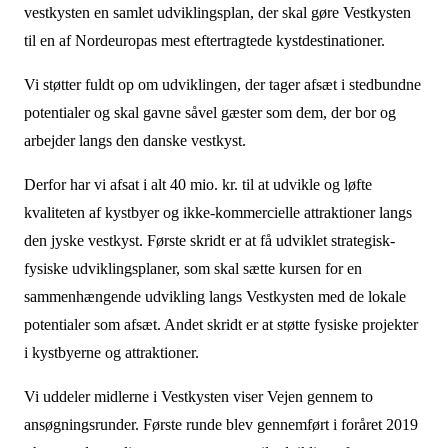
vestkysten en samlet udviklingsplan, der skal gøre Vestkysten
til en af Nordeuropas mest eftertragtede kystdestinationer.
Vi støtter fuldt op om udviklingen, der tager afsæt i stedbundne
potentialer og skal gavne såvel gæster som dem, der bor og
arbejder langs den danske vestkyst.
Derfor har vi afsat i alt 40 mio. kr. til at udvikle og løfte
kvaliteten af kystbyer og ikke-kommercielle attraktioner langs
den jyske vestkyst. Første skridt er at få udviklet strategisk-
fysiske udviklingsplaner, som skal sætte kursen for en
sammenhængende udvikling langs Vestkysten med de lokale
potentialer som afsæt. Andet skridt er at støtte fysiske projekter
i kystbyerne og attraktioner.
Vi uddeler midlerne i Vestkysten viser Vejen gennem to
ansøgningsrunder. Første runde blev gennemført i foråret 2019