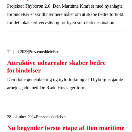
Projektet Thyborøn 2.0: Den Maritime Kraft er med nyanlagte
forbindelser et skridt nærmere målet om at skabe bedre forhold
for det lokale erhvervsliv og for byen som feriedestination.
11. juli 2025
Pressemeddelelser
Attraktive udearealer skaber bedre
forbindelser
Den flotte genetablering og nyfortolkning af Thyborøns gamle
arbejdsgade med De Røde Hus tager form.
28. oktober 2024
Pressemeddelelser
Nu begynder første etape af Den maritime