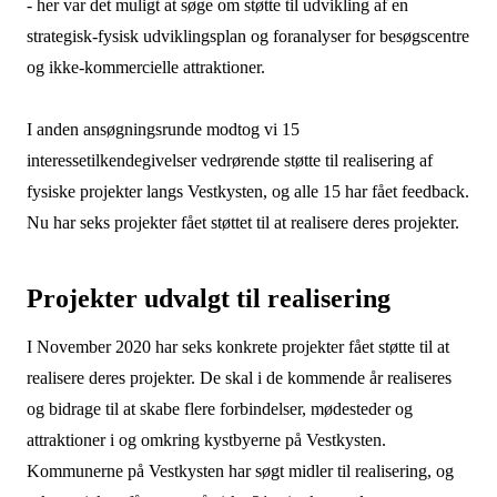
- her var det muligt at søge om støtte til udvikling af en
strategisk-fysisk udviklingsplan og foranalyser for besøgscentre
og ikke-kommercielle attraktioner.
I anden ansøgningsrunde modtog vi 15
interessetilkendegivelser
vedrørende støtte til realisering af
fysiske projekter langs Vestkysten
, og alle 15 har fået feedback.
Nu har seks projekter fået støttet til at realisere deres projekter.
Projekter udvalgt til realisering
I November 2020 har seks konkrete projekter fået støtte til at
realisere deres projekter. De skal i de kommende år realiseres
og bidrage til at skabe flere forbindelser, mødesteder og
attraktioner i og omkring kystbyerne på Vestkysten.
Kommunerne på Vestkysten har søgt midler til realisering, og