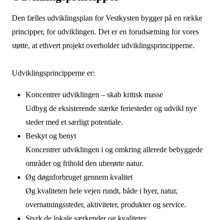
Den fælles udviklingsplan for Vestkysten bygger på en række
principper, for udviklingen. Det er en forudsætning for vores
støtte, at ethvert projekt overholder udviklingsprincipperne.
Udviklingsprincipperne er:
Koncentrer udviklingen – skab kritisk masse
Udbyg de eksisterende stærke feriesteder og udvikl nye
steder med et særligt potentiale.
Beskyt og benyt
Koncentrer udviklingen i og omkring allerede bebyggede
områder og frihold den uberørte natur.
Øg døgnforbruget gennem kvalitet
Øg kvaliteten hele vejen rundt, både i byer, natur,
overnatningssteder, aktiviteter, produkter og service.
Styrk de lokale særkender og kvaliteter