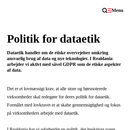
Menu
Politik for dataetik
Dataetik handler om de etiske overvejelser omkring
ansvarlig brug af data og nye teknologier. I Realdania
arbejder vi aktivt med såvel GDPR som de etiske aspekter
af data.
Det er et lovmæssigt krav, at alle store og børsnoterede
virksomheder skal redegøre for deres politik for dataetik.
Formålet med lovkravet er at skabe gennemsigtighed og fokus
på virksomheders arbejde med dataetik.
I Realdania har vi udarbejdet en politik, der beskriver vores