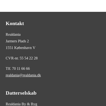
Kontakt
Realdania
Jarmers Plads 2
1551 København V
CVR-nr. 55 54 22 28
Tlf. 70 11 66 66
realdania@realdania.dk
Datterselskab
Realdania By & Byg