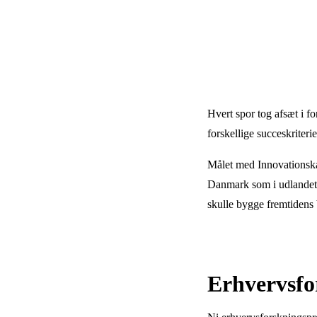
Hvert spor tog afsæt i f
forskellige succeskriter
Målet med Innovationska
Danmark som i udlandet f
skulle bygge fremtidens
Erhvervsfo