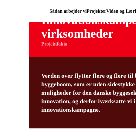
Sådan arbejder vi
Projekter
Viden og Lær
Innovationskampag
virksomheder
Projektfakta
Verden over flytter flere og flere ti
byggeboom, som er uden sidestykke i
muligheder for den danske byggese
innovation, og derfor iværksatte vi 
innovationskampagne.