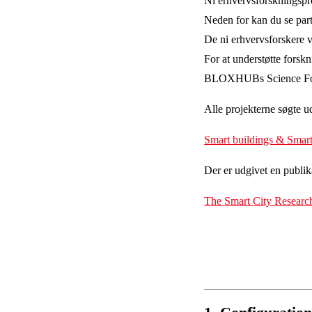
Ni erhvervsforskningspro
Neden for kan du se part
De ni erhvervsforskere v
For at understøtte fors
BLOXHUBs Science Forum
Alle projekterne søgte u
Smart buildings & Smart
Der er udgivet en publi
The Smart City Researc