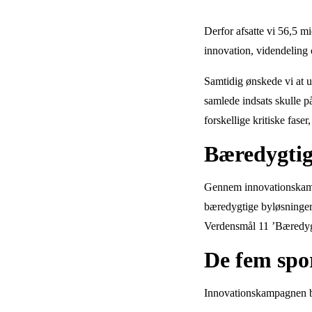
Derfor afsatte vi 56,5 m
innovation, videndeling
Samtidig ønskede vi at u
samlede indsats skulle p
forskellige kritiske faser
Bæredygtig
Gennem innovationskampa
bæredygtige byløsninger
Verdensmål 11 ’Bæredyg
De fem spo
Innovationskampagnen be