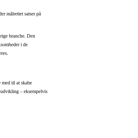
er målrettet satser på
øvrige branche. Den
rksomheder i de
eres.
med til at skabe
 udvikling – eksempelvis