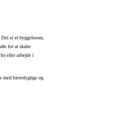
g. Det er et byggeboom,
ndte for at skabe
bo eller arbejde i
ne med bæredygtige og